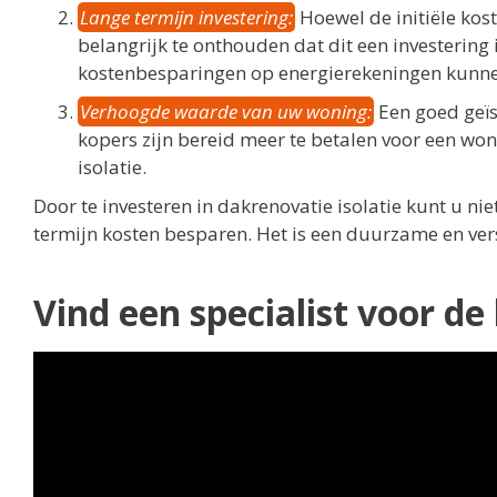
Lange termijn investering:
Hoewel de initiële kost
belangrijk te onthouden dat dit een investering 
kostenbesparingen op energierekeningen kunnen
Verhoogde waarde van uw woning:
Een goed geïs
kopers zijn bereid meer te betalen voor een won
isolatie.
Door te investeren in dakrenovatie isolatie kunt u n
termijn kosten besparen. Het is een duurzame en ve
Vind een specialist voor de