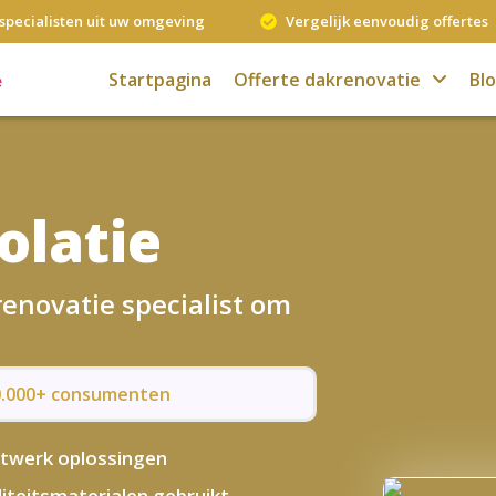
specialisten uit uw omgeving
Vergelijk eenvoudig offertes
Startpagina
Offerte dakrenovatie
Bl
olatie
renovatie specialist om
50.000+ consumenten
twerk oplossingen
iteitsmaterialen gebruikt