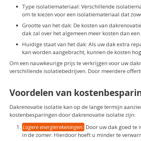
Type isolatiemateriaal: Verschillende isolatiema
om te kiezen voor een isolatiemateriaal dat zowel
Grootte van het dak: De kosten van dakrenovatie 
dak zal over het algemeen meer kosten dan een 
Huidige staat van het dak: Als uw dak extra rep
kan worden aangebracht, kunnen de kosten hoge
Om een nauwkeurige prijs te verkrijgen voor uw dakre
verschillende isolatiebedrijven. Door meerdere offertes
Voordelen van kostenbesparin
Dakrenovatie isolatie kan op de lange termijn aanzi
kostenbesparingen door dakrenovatie isolatie zijn:
Lagere energierekeningen:
Door uw dak goed te i
in de zomer. Hierdoor hoeft u minder te verwarm