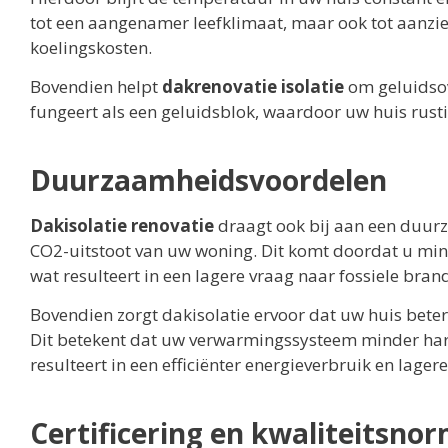
tot een aangenamer leefklimaat, maar ook tot aanzi
koelingskosten.
Bovendien helpt
dakrenovatie isolatie
om geluidsov
fungeert als een geluidsblok, waardoor uw huis rustig
Duurzaamheidsvoordelen
Dakisolatie renovatie
draagt ook bij aan een duurz
CO2-uitstoot van uw woning. Dit komt doordat u mind
wat resulteert in een lagere vraag naar fossiele bran
Bovendien zorgt dakisolatie ervoor dat uw huis bete
Dit betekent dat uw verwarmingssysteem minder har
resulteert in een efficiënter energieverbruik en lager
Certificering en kwaliteitsno