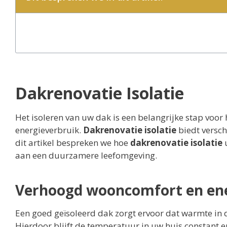
Dakrenovatie Isolatie
Het isoleren van uw dak is een belangrijke stap voo
energieverbruik.
Dakrenovatie isolatie
biedt versch
dit artikel bespreken we hoe
dakrenovatie isolatie
u
aan een duurzamere leefomgeving.
Verhoogd wooncomfort en en
Een goed geïsoleerd dak zorgt ervoor dat warmte in de 
Hierdoor blijft de temperatuur in uw huis constant en