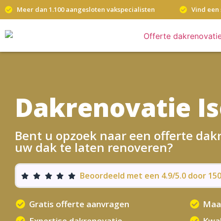
Meer dan 1.100 aangesloten vakspecialisten
Vind een 
Dakrenovatie Is
Bent u opzoek naar een offerte dak
uw dak te laten renoveren?
Beoordeeld met een 4.9/5.0 door 1
Gratis offerte aanvragen
Maa
Expertise dakrenovatie
Kwal