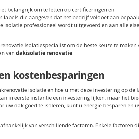
het belangrijk om te letten op certificeringen en
n labels die aangeven dat het bedrijf voldoet aan bepaal
e isolatie professioneel wordt uitgevoerd en aan alle eis
renovatie isolatiespecialist om de beste keuze te maken 
len van
dakisolatie renovatie
.
s en kostenbesparingen
akrenovatie isolatie en hoe u met deze investering op de 
an in eerste instantie een investering lijken, maar het bi
or uw dak goed te isoleren, kunt u energie besparen en 
afhankelijk van verschillende factoren. Enkele factoren d