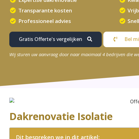
Transparante kosten
Vrij
Professioneel advies
Snel
Gratis Offerte's vergelijken
Bel mi
Wij sturen uw aanvraag door naar maximaal 4 bedrijven die w
Dakrenovatie Isolatie
Dit bespreken we in dit artikel: