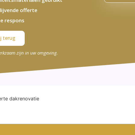
blijvende offerte
le respons
j terug
erkzaam zijn in uw omgeving.