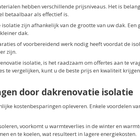
terialen hebben verschillende prijsniveaus. Het is belang
 betaalbaar als effectief is.
isolatie zijn afhankelijk van de grootte van uw dak. Een 
kleiner dak.
araties of voorbereidend werk nodig heeft voordat de isol
r zijn.
novatie isolatie, is het raadzaam om offertes aan te vra
 te vergelijken, kunt u de beste prijs en kwaliteit krijgen
gen door dakrenovatie isolatie
enlijke kostenbesparingen opleveren. Enkele voordelen va
soleren, voorkomt u warmteverlies in de winter en warmt
en en te koelen, wat resulteert in lagere energiekosten.