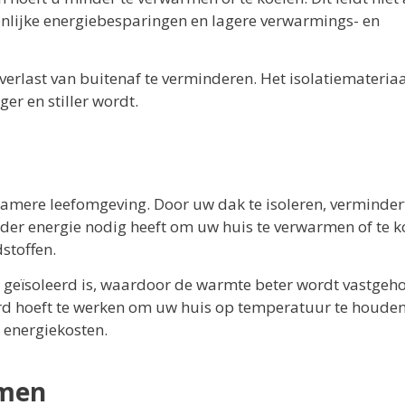
enlijke energiebesparingen en lagere verwarmings- en
erlast van buitenaf te verminderen. Het isolatiemateriaa
er en stiller wordt.
amere leefomgeving. Door uw dak te isoleren, verminder
er energie nodig heeft om uw huis te verwarmen of te k
dstoffen.
r geïsoleerd is, waardoor de warmte beter wordt vastgeh
d hoeft te werken om uw huis op temperatuur te houden
e energiekosten.
rmen