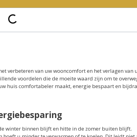
r het verbeteren van uw wooncomfort en het verlagen van 
illende voordelen die de moeite waard zijn om te overwe
w huis comfortabeler maakt, energie bespaart en bijdr
ergiebesparing
winter binnen blijft en hitte in de zomer buiten blijft.
 hoeft u minder te verwarmen of te koelen. Dit leidt niet 